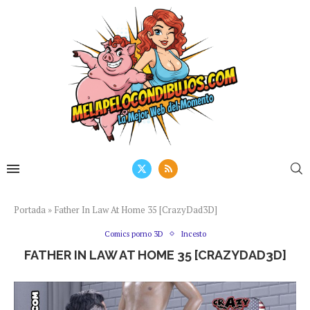
Portada
»
Father In Law At Home 35 [CrazyDad3D]
Comics porno 3D
Incesto
FATHER IN LAW AT HOME 35 [CRAZYDAD3D]