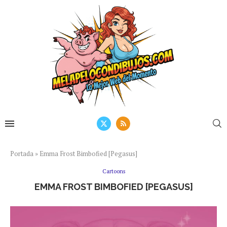
Portada
»
Emma Frost Bimbofied [Pegasus]
Cartoons
EMMA FROST BIMBOFIED [PEGASUS]