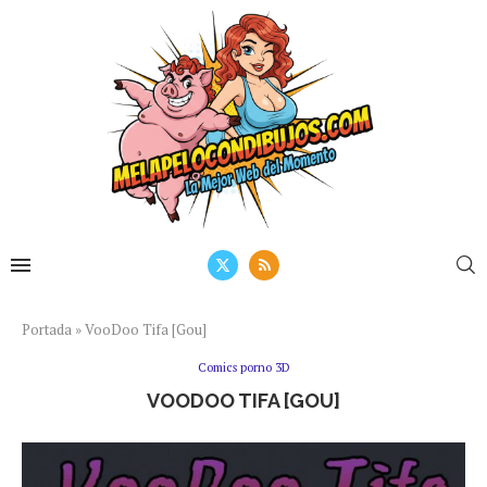
Portada
»
VooDoo Tifa [Gou]
Comics porno 3D
VOODOO TIFA [GOU]