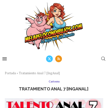
Portada
»
Tratamiento Anal 7 [IngAnal]
Cartoons
TRATAMIENTO ANAL 7 [INGANAL]