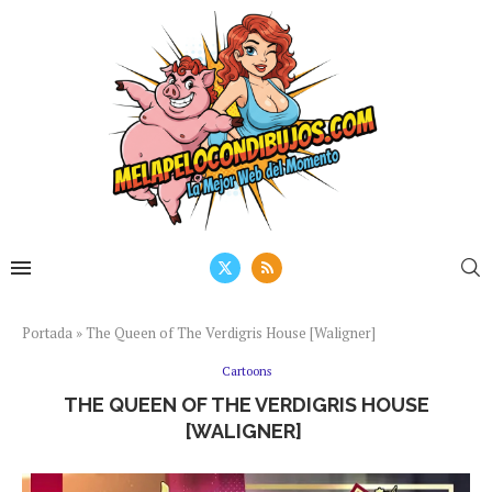
Portada
»
The Queen of The Verdigris House [Waligner]
Cartoons
THE QUEEN OF THE VERDIGRIS HOUSE
[WALIGNER]