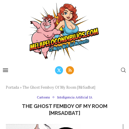
Portada
»
The Ghost Femboy Of My Room [MrSadbat]
Cartoons
Inteligencia Artificial IA
THE GHOST FEMBOY OF MY ROOM
[MRSADBAT]