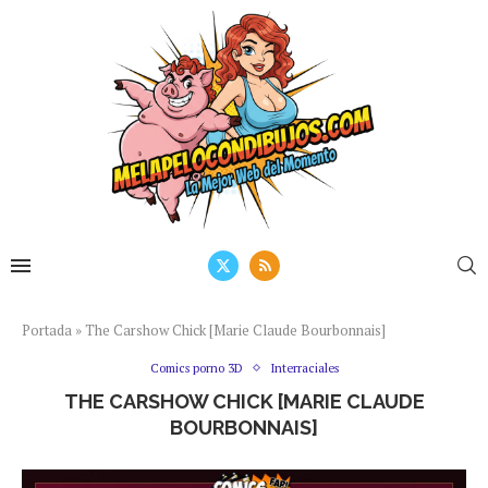
Portada
»
The Carshow Chick [Marie Claude Bourbonnais]
Comics porno 3D
Interraciales
THE CARSHOW CHICK [MARIE CLAUDE
BOURBONNAIS]