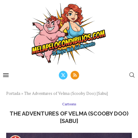
Portada
»
The Adventures of Velma (Scooby Doo) [Sabu]
Cartoons
THE ADVENTURES OF VELMA (SCOOBY DOO)
[SABU]