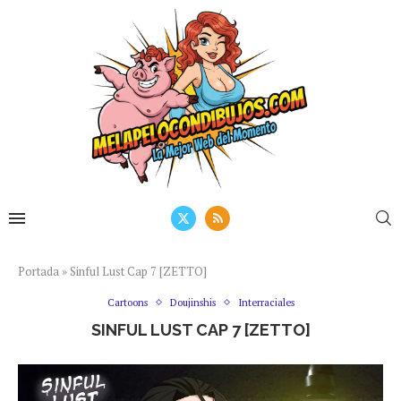
Portada
»
Sinful Lust Cap 7 [ZETTO]
Cartoons
Doujinshis
Interraciales
SINFUL LUST CAP 7 [ZETTO]