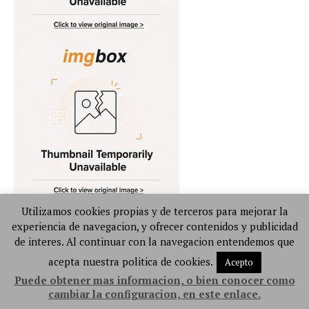
Utilizamos cookies propias y de terceros para mejorar la
experiencia de navegacion, y ofrecer contenidos y publicidad
de interes. Al continuar con la navegacion entendemos que
acepta nuestra politica de cookies.
Acepto
Puede obtener mas informacion, o bien conocer como
cambiar la configuracion, en este enlace.