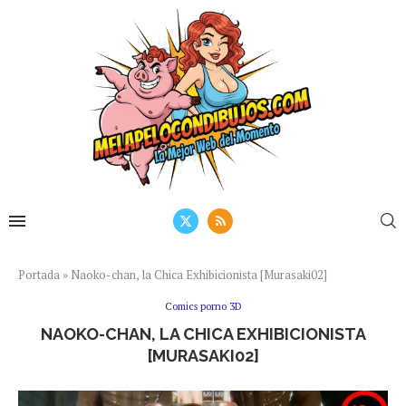
Portada
»
Naoko-chan, la Chica Exhibicionista [Murasaki02]
Comics porno 3D
NAOKO-CHAN, LA CHICA EXHIBICIONISTA
[MURASAKI02]