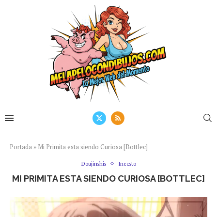
Portada
»
Mi Primita esta siendo Curiosa [Bottlec]
Doujinshis
Incesto
MI PRIMITA ESTA SIENDO CURIOSA [BOTTLEC]