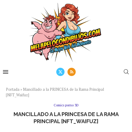
Portada
»
Mancillado a la PRINCESA de la Rama Principal
[NFT_Waifuz]
Comics porno 3D
MANCILLADO A LA PRINCESA DE LA RAMA
PRINCIPAL [NFT_WAIFUZ]