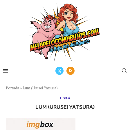
Portada
»
Lum (Urusei Yatsura)
Hentai
LUM (URUSEI YATSURA)