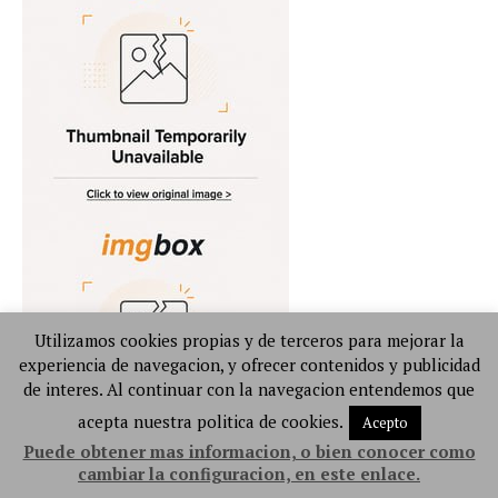
Utilizamos cookies propias y de terceros para mejorar la
experiencia de navegacion, y ofrecer contenidos y publicidad
de interes. Al continuar con la navegacion entendemos que
acepta nuestra politica de cookies.
Acepto
Puede obtener mas informacion, o bien conocer como
cambiar la configuracion, en este enlace.