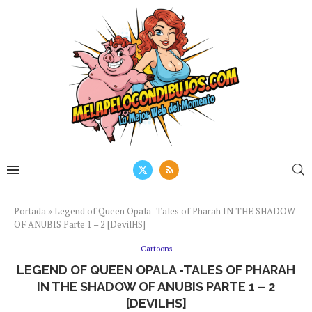
Portada
»
Legend of Queen Opala -Tales of Pharah IN THE SHADOW
OF ANUBIS Parte 1 – 2 [DevilHS]
Cartoons
LEGEND OF QUEEN OPALA -TALES OF PHARAH
IN THE SHADOW OF ANUBIS PARTE 1 – 2
[DEVILHS]