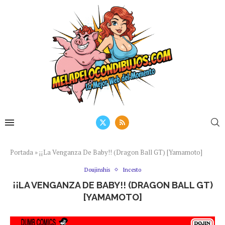
Portada
»
¡¡La Venganza De Baby!! (Dragon Ball GT) [Yamamoto]
Doujinshis
Incesto
¡¡LA VENGANZA DE BABY!! (DRAGON BALL GT)
[YAMAMOTO]