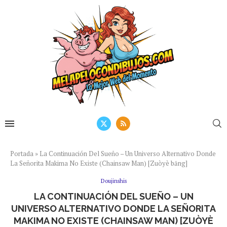
Portada
»
La Continuación Del Sueño – Un Universo Alternativo Donde
La Señorita Makima No Existe (Chainsaw Man) [Zuòyè bāng]
Doujinshis
LA CONTINUACIÓN DEL SUEÑO – UN
UNIVERSO ALTERNATIVO DONDE LA SEÑORITA
MAKIMA NO EXISTE (CHAINSAW MAN) [ZUÒYÈ