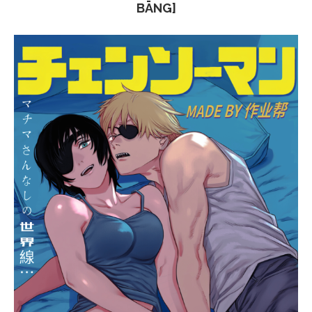
BĀNG]