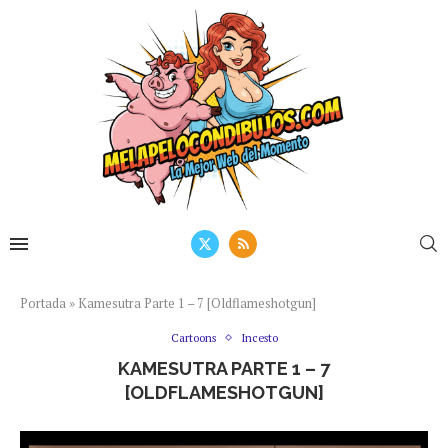
Portada
»
Kamesutra Parte 1 – 7 [Oldflameshotgun]
Cartoons
Incesto
KAMESUTRA PARTE 1 – 7
[OLDFLAMESHOTGUN]