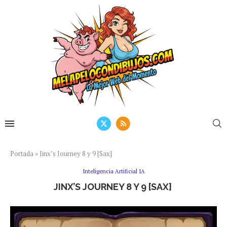
Portada
»
Jinx’s Journey 8 y 9 [Sax]
Inteligencia Artificial IA
JINX’S JOURNEY 8 Y 9 [SAX]