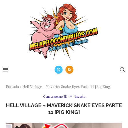
Portada
»
Hell Village – Maverick Snake Eyes Parte 11 [Pig King]
Comics porno 3D
Incesto
HELL VILLAGE – MAVERICK SNAKE EYES PARTE
11 [PIG KING]