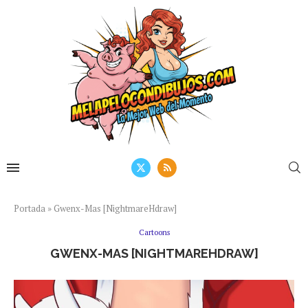
Portada
»
Gwenx-Mas [NightmareHdraw]
Cartoons
GWENX-MAS [NIGHTMAREHDRAW]