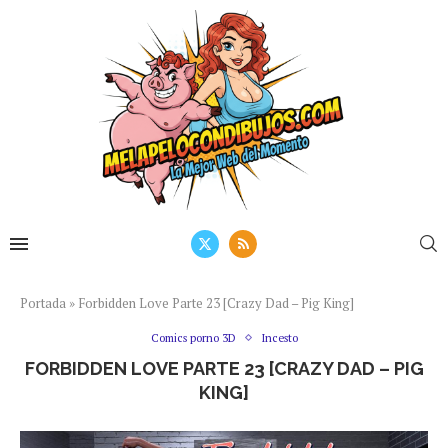
Portada
»
Forbidden Love Parte 23 [Crazy Dad – Pig King]
Comics porno 3D
Incesto
FORBIDDEN LOVE PARTE 23 [CRAZY DAD – PIG
KING]