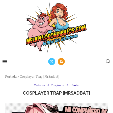
Portada
»
Cosplayer Trap [MrSadbat]
Cartoons
Doujinshis
Hentai
COSPLAYER TRAP [MRSADBAT]