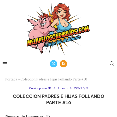
Portada
»
Coleccion Padres e Hijas Follando Parte #10
Comics porno 3D
Incesto
ZONA VIP
COLECCION PADRES E HIJAS FOLLANDO
PARTE #10
Numero de Imagenes: 43