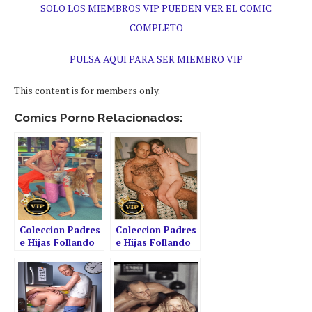
SOLO LOS MIEMBROS VIP PUEDEN VER EL COMIC
COMPLETO
PULSA AQUI PARA SER MIEMBRO VIP
This content is for members only.
Comics Porno Relacionados:
Coleccion Padres
Coleccion Padres
e Hijas Follando
e Hijas Follando
Parte #8
Parte #11