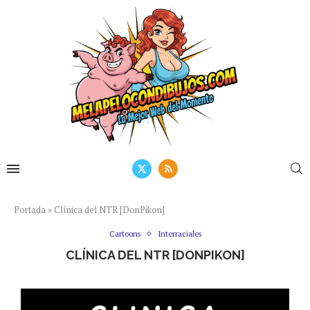
Portada
»
Clínica del NTR [DonPikon]
Cartoons
Interraciales
CLÍNICA DEL NTR [DONPIKON]