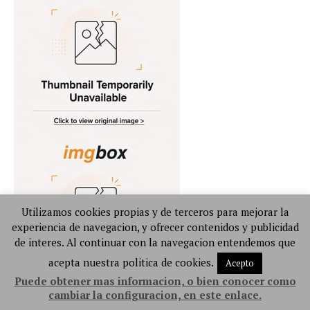
Utilizamos cookies propias y de terceros para mejorar la
experiencia de navegacion, y ofrecer contenidos y publicidad
de interes. Al continuar con la navegacion entendemos que
acepta nuestra politica de cookies.
Acepto
Puede obtener mas informacion, o bien conocer como
cambiar la configuracion, en este enlace.