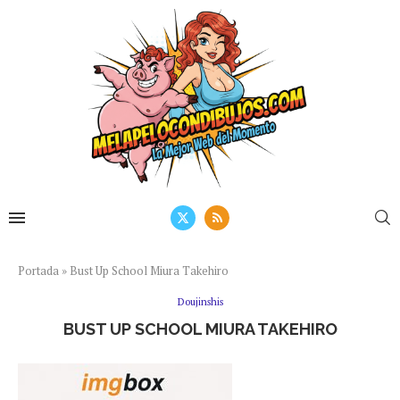
Portada
»
Bust Up School Miura Takehiro
Doujinshis
BUST UP SCHOOL MIURA TAKEHIRO