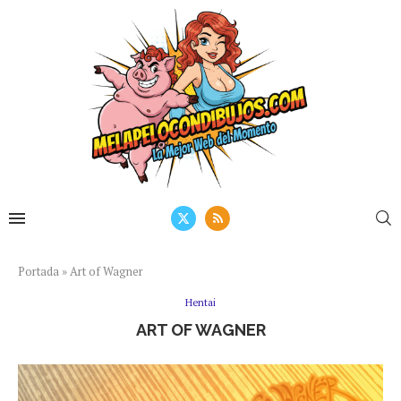
Portada
»
Art of Wagner
Hentai
ART OF WAGNER