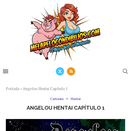
Portada
»
Angelou Hentai Capítulo 1
Cartoons
Hentai
ANGELOU HENTAI CAPÍTULO 1