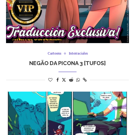
Cartoons
Interraciales
NEGÃO DA PICONA 3 [TUFOS]