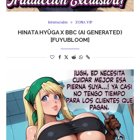
Interraciales
ZONA VIP
HINATA HYŪGA X BBC (AI GENERATED)
[FUYUBLOOM]