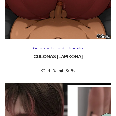
Cartoons
Hentai
Interraciales
CULONAS [LAPIKONA]