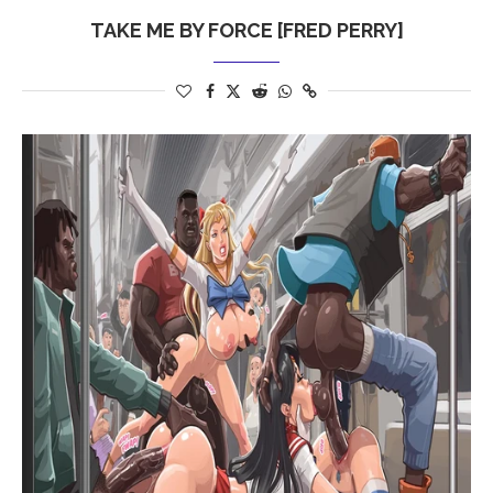
TAKE ME BY FORCE [FRED PERRY]