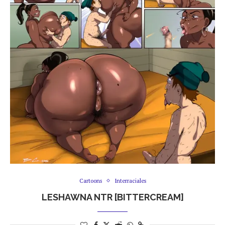
Cartoons
Interraciales
LESHAWNA NTR [BITTERCREAM]