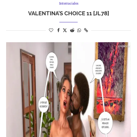
Interraciales
VALENTINA’S CHOICE 11 [JL78]