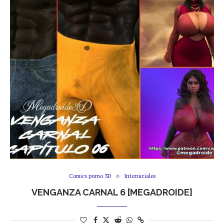
Comics porno 3D
Interraciales
VENGANZA CARNAL 6 [MEGADROIDE]