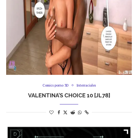
Comics porno 3D
Interraciales
VALENTINA’S CHOICE 10 [JL78]