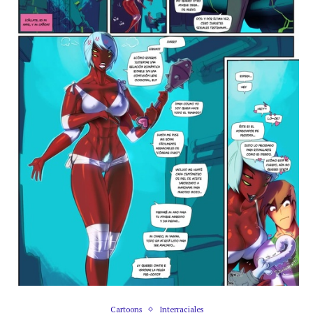
Cartoons
Interraciales