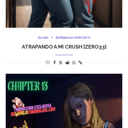
Incesto
Inteligencia Artificial IA
ATRAPANDO A MI CRUSH [ZERO33]