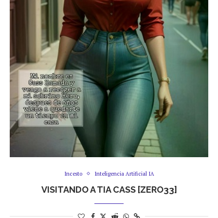
Incesto
Inteligencia Artificial IA
VISITANDO A TIA CASS [ZERO33]