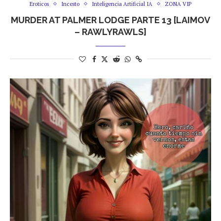
Eroticos
Incesto
Inteligencia Artificial IA
ZONA VIP
MURDER AT PALMER LODGE PARTE 13 [LAIMOV
– RAWLYRAWLS]