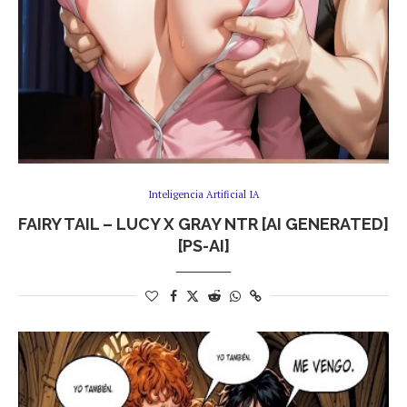
Inteligencia Artificial IA
FAIRY TAIL – LUCY X GRAY NTR [AI GENERATED]
[PS-AI]