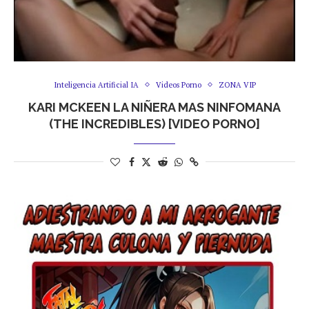
Inteligencia Artificial IA
Videos Porno
ZONA VIP
KARI MCKEEN LA NIÑERA MAS NINFOMANA
(THE INCREDIBLES) [VIDEO PORNO]