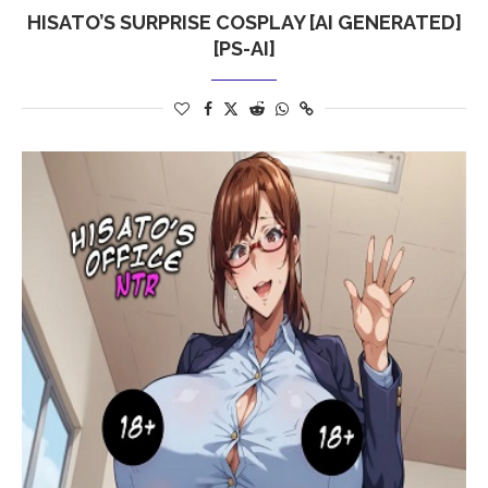
HISATO’S SURPRISE COSPLAY [AI GENERATED]
[PS-AI]