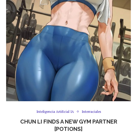
Inteligencia Artificial IA
Interraciales
CHUN LI FINDS A NEW GYM PARTNER
[POTIONS]