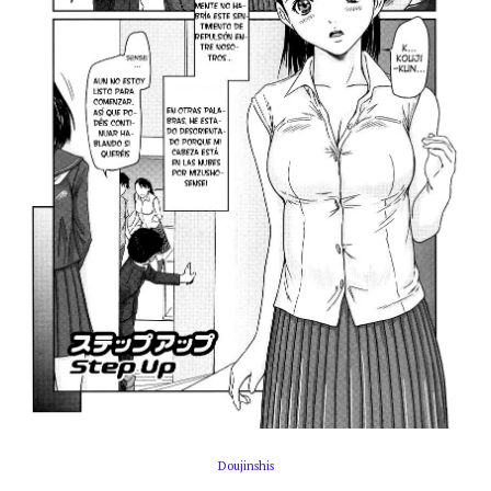
Doujinshis