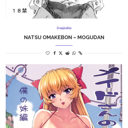
Doujinshis
NATSU OMAKEBON – MOGUDAN