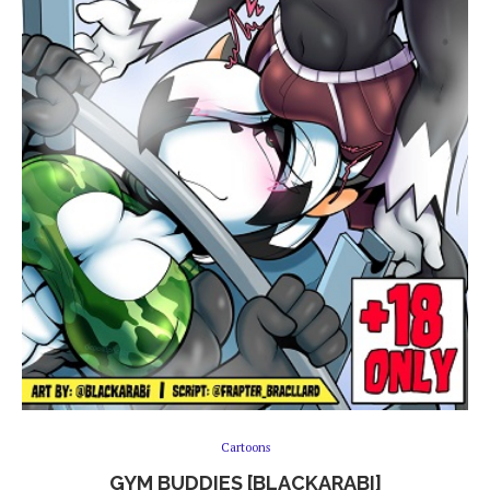
Cartoons
GYM BUDDIES [BLACKARABI]