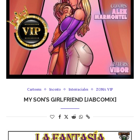
Cartoons
Incesto
Interraciales
ZONA VIP
MY SON’S GIRLFRIEND [JABCOMIX]