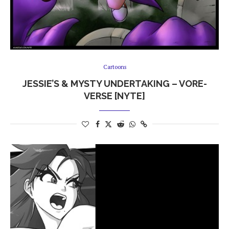
Cartoons
JESSIE’S & MYSTY UNDERTAKING – VORE-
VERSE [NYTE]