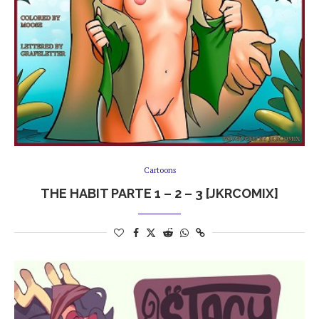
Cartoons
THE HABIT PARTE 1 – 2 – 3 [JKRCOMIX]