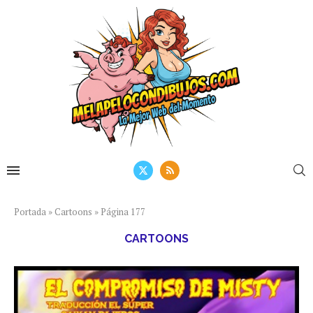
Portada
»
Cartoons
»
Página 177
CARTOONS